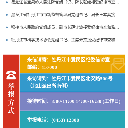
黑龙江省宝泉岭人民法院党组书记、院长张继接受纪律审查和监察调查
黑龙江省牡丹江市市场监督管理局党组书记、局长王本其接受纪律审查和监察调查
穆棱市人民政府党组成员、副市长薛守波接受纪律审查和监察调查
牡丹江市科学技术协会党组书记、主席朱杰接受纪律审查和监察调查
来信请寄：牡丹江市爱民区纪委信访室
邮编：157000
来访请到：牡丹江市爱民区北安路500号
（北山派出所南侧）
接待时间：8:00-11:00 14:00-16:30 (工作日)
举报电话：(0453) 12388