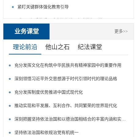
紧盯关键群体强化教育引导
爱民区纪委监委：成立协作片区织密监督网格
业务课堂
更多>>
理论前沿
他山之石
纪法课堂
充分发挥文化在构筑中华民族共有精神家园中的重要作用
深刻领悟习近平外交思想源于时代引领时代的理论品格
充分发挥制度优势推进中国式现代化
推动实现和平发展、互利合作、共同繁荣的世界现代化
深刻把握坚持依法治国和以德治国相结合的丰富内涵和实践要求
坚持依法治国和依规治党有机统一