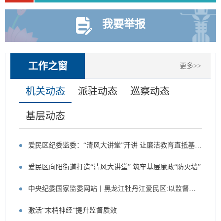
我要举报
工作之窗
更多>>
机关动态
派驻动态
巡察动态
基层动态
爱民区纪委监委：“清风大讲堂”开讲 让廉洁教育直抵基层“神经末梢”
爱民区向阳街道打造“清风大讲堂” 筑牢基层廉政“防火墙”
中央纪委国家监委网站丨黑龙江牡丹江爱民区:以监督闭环倒逼责任落地 办好群众关切事
激活“末梢神经”提升监督质效