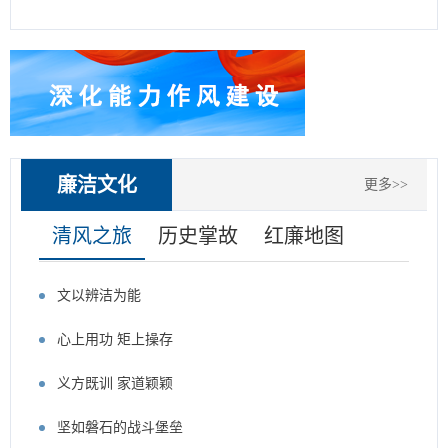
纪法百科丨违反工作纪律的行为：不履行或者不正确履行用餐管理职责
纪法百科丨违反工作纪律的行为：违反精文减会有关规定搞文山会海
纪法百科丨违反工作纪律的行为：搞随意决策、机械执行
纪法百科丨违反工作纪律的行为:单纯以会议贯彻会议、以文件落实文件
廉洁文化
更多>>
纪法百科丨违反工作纪律的行为：不敢斗争、不愿担当，临阵退缩
清风之旅
历史掌故
红廉地图
纪法百科丨违反群众纪律的行为：对待群众态度恶劣、简单粗暴
文以辨洁为能
心上用功 矩上操存
义方既训 家道颖颖
坚如磐石的战斗堡垒