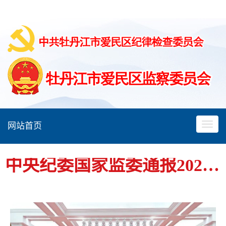
网站首页
中央纪委国家监委通报2026年上半年对纪检监察干部监督检查审查调查情况